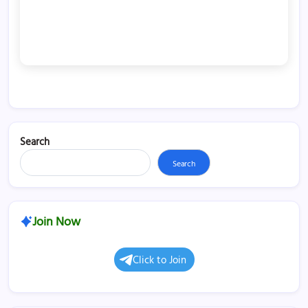
Search
Search
Join Now
Click to Join