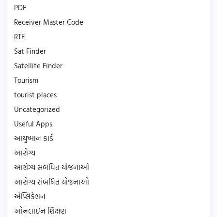
PDF
Receiver Master Code
RTE
Sat Finder
Satellite Finder
Tourism
tourist places
Uncategorized
Useful Apps
આયુષ્માન કાર્ડ
આરોગ્ય
આરોગ્ય સંબધિત યોજનાઓ
આરોગ્ય સંબધિત યોજનાઓ
એપ્લિકેશન
ઓનલાઇન શિક્ષણ