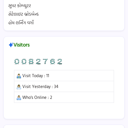
સુપર કોમ્પ્યુટર
સેટેલાઇટ બ્રોડબેન્ડ
હોમ લર્નિંગ વર્ગો
Visitors
Visit Today : 11
Visit Yesterday : 34
Who's Online : 2