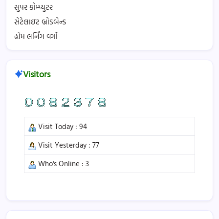
સુપર કોમ્પ્યુટર
સેટેલાઇટ બ્રોડબેન્ડ
હોમ લર્નિંગ વર્ગો
Visitors
Visit Today : 94
Visit Yesterday : 77
Who's Online : 3