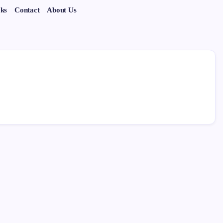
ks
Contact
About Us
Search